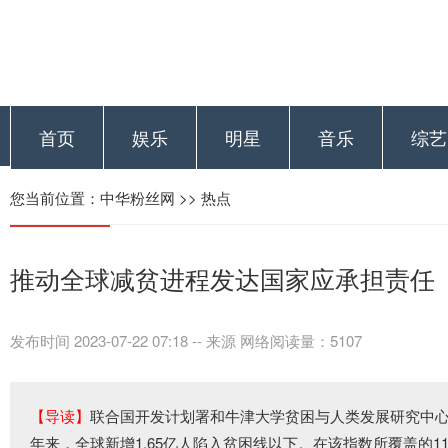
首页
娱乐
明星
音乐
综艺
您当前位置：
中华粉丝网
>>
热点
推动全球减贫进程发达国家应承担责任
发布时间 2023-07-22 07:18
--
来源 网络阅读量：5107
【导读】
联合国开发计划署和牛津大学贫困与人类发展研究中
年来，全球新增1.65亿人陷入贫困线以下。在该指数所覆盖的1