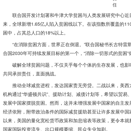
联合国开发计划署和牛津大学贫困与人类发展研究中心近
来，全球新增1.65亿人陷入贫困线以下。在该指数所覆盖的1
困中，占其总人口的18%以上。
“在消除贫困方面，世界正在倒退。”联合国秘书长古特雷斯
合国2030年可持续发展目标的第一个，“消除一切形式的贫困
破解全球贫困问题，不仅关乎每个个体的生存发展，也影
共同承担责任，直面挑战。
推动全球减贫进程，发达国家责无旁贷。二战以来，美西
机构通过“华盛顿共识”、援助计划、减债计划等，希望以贸易
发展中国家摆脱贫困。然而，这并未增强发展中国家的自主发
经济依附，附带政治条件的国际减贫援助甚至让许多发展中国
以来，美国的量化宽松货币政策和加息缩表等政策，更令本就脆
国家国际投资流失、出口规模萎缩、民众失业加剧。