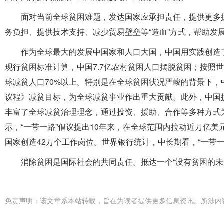
面对当前全球贫困难题，发达国家应承担责任，提供更多
务负担、提供技术支持、减少贸易壁垒等“造血”方式，帮助发
作为全球最大的发展中国家和人口大国，中国用实践创造
现行贫困标准计算，中国7.7亿农村贫困人口摆脱贫困；按照
球减贫人口70%以上。特别是在全球贫困状况严峻的背景下，中
议程》减贫目标，为全球减贫事业作出重大贡献。此外，中国
丰富了全球减贫治理理念，通过投资、援助、合作等多种方式
示，“一带一路”倡议提出10年来，在全球范围内拉动近万亿美
国家创造42万个工作岗位。世界银行统计，中长期看，“一带一
消除贫困是国际社会的共同责任。抵达一个“没有贫困的未
免责声明：该文章系本站转载，旨在为读者提供更多信息资讯。所涉内