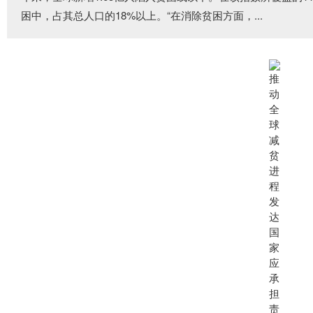
困中，占其总人口的18%以上。“在消除贫困方面，...